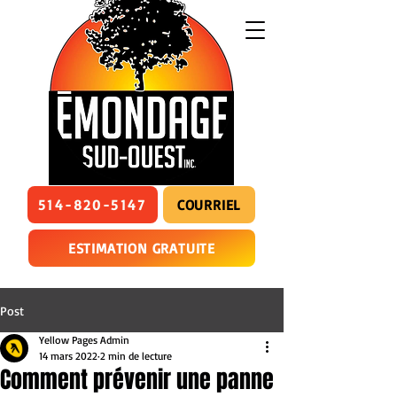
514-820-5147
COURRIEL
ESTIMATION GRATUITE
Post
Yellow Pages Admin
14 mars 2022
2 min de lecture
Comment prévenir une panne